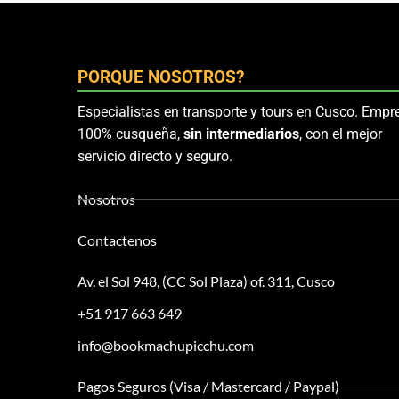
PORQUE NOSOTROS?
Especialistas en transporte y tours en Cusco. Empr
100% cusqueña,
sin intermediarios
, con el mejor
servicio directo y seguro.
Nosotros
Contactenos
Av. el Sol 948, (CC Sol Plaza) of. 311, Cusco
+51 917 663 649
info@bookmachupicchu.com
Pagos Seguros (Visa / Mastercard / Paypal)