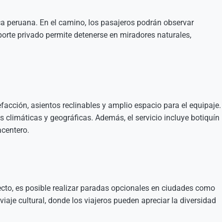
ca peruana. En el camino, los pasajeros podrán observar
porte privado permite detenerse en miradores naturales,
cción, asientos reclinables y amplio espacio para el equipaje.
 climáticas y geográficas. Además, el servicio incluye botiquín
acentero.
ecto, es posible realizar paradas opcionales en ciudades como
iaje cultural, donde los viajeros pueden apreciar la diversidad