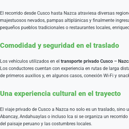
El recorrido desde Cusco hasta Nazca atraviesa diversas regione
majestuosos nevados, pampas altiplánicas y finalmente ingresar 
pequeños pueblos tradicionales o restaurantes locales, enriquec
Comodidad y seguridad en el traslado
Los vehículos utilizados en el
transporte privado Cusco – Nazc
Los conductores cuentan con experiencia en rutas de larga dist
de primeros auxilios y, en algunos casos, conexión Wi-Fi y snac
Una experiencia cultural en el trayecto
El viaje privado de Cusco a Nazca no solo es un traslado, sino
Abancay, Andahuaylas o incluso Ica si se organiza un recorrido m
del paisaje peruano y las costumbres locales.