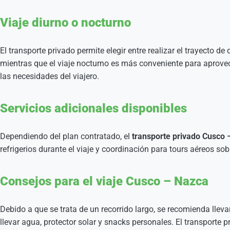
Viaje diurno o nocturno
El transporte privado permite elegir entre realizar el trayecto d
mientras que el viaje nocturno es más conveniente para aprovec
las necesidades del viajero.
Servicios adicionales disponibles
Dependiendo del plan contratado, el
transporte privado Cusco 
refrigerios durante el viaje y coordinación para tours aéreos s
Consejos para el viaje Cusco – Nazca
Debido a que se trata de un recorrido largo, se recomienda llev
llevar agua, protector solar y snacks personales. El transporte p