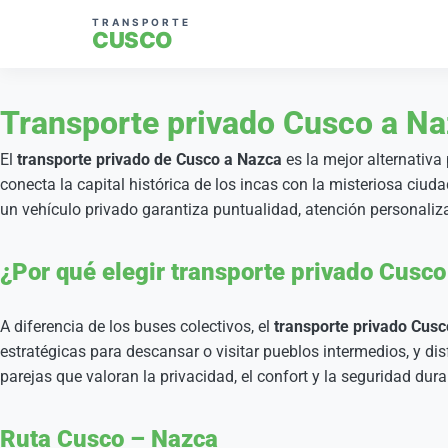
TRANSPORTE
CUSCO
Transporte privado Cusco a N
El
transporte privado de Cusco a Nazca
es la mejor alternativa 
conecta la capital histórica de los incas con la misteriosa ci
un vehículo privado garantiza puntualidad, atención personalizad
¿Por qué elegir transporte privado Cusc
A diferencia de los buses colectivos, el
transporte privado Cus
estratégicas para descansar o visitar pueblos intermedios, y d
parejas que valoran la privacidad, el confort y la seguridad du
Ruta Cusco – Nazca