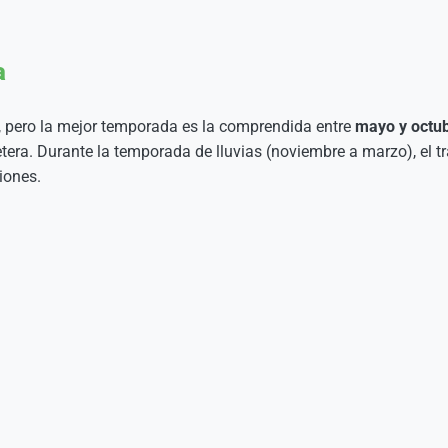
a
o, pero la mejor temporada es la comprendida entre
mayo y octu
tera. Durante la temporada de lluvias (noviembre a marzo), el t
iones.