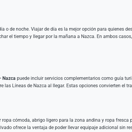
e día o de noche. Viajar de día es la mejor opción para quienes d
har el tiempo y llegar por la mañana a Nazca. En ambos casos, 
– Nazca
puede incluir servicios complementarios como guía turíst
obre las Líneas de Nazca al llegar. Estas opciones convierten el
ar ropa cómoda, abrigo ligero para la zona andina y ropa fresca 
rivado ofrece la ventaja de poder llevar equipaje adicional sin re