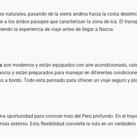
s naturales, pasando de la sierra andina hacia la costa desérti
a los áridos paisajes que caracterizan la zona de Ica. El trans
iendo la experiencia de viaje antes de llegar a Nazca.
a
son modernos y están equipados con aire acondicionado, calefa
ancia y están preparados para manejar en diferentes condiciones
ks a bordo. Todo está pensado para ofrecer un viaje seguro y pl
 una oportunidad para conocer más del Perú profundo. En el tray
ás extenso. Esta flexibilidad convierte la ruta en un verdadero v