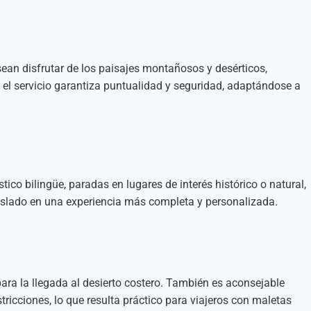
esean disfrutar de los paisajes montañosos y desérticos,
el servicio garantiza puntualidad y seguridad, adaptándose a
ico bilingüe, paradas en lugares de interés histórico o natural,
 traslado en una experiencia más completa y personalizada.
para la llegada al desierto costero. También es aconsejable
stricciones, lo que resulta práctico para viajeros con maletas