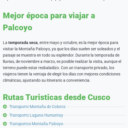
Mejor época para viajar a
Palcoyo
La
temporada seca
, entre mayo y octubre, es la mejor época para
visitar la Montaña Palcoyo, ya que los días suelen ser soleados y el
paisaje se muestra en todo su esplendor. Durante la temporada de
lluvias, de noviembre a marzo, es posible realizar la visita, aunque el
terreno puede estar resbaladizo. Con un transporte privado, los
viajeros tienen la ventaja de elegir los días con mejores condiciones
climáticas, ajustando su itinerario a conveniencia.
Rutas Turisticas desde Cusco
Transporte Montaña de Colores
Transporte Laguna Humantay
Transportes Montaña Palcoyo