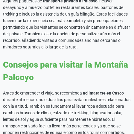
Algunos paquetes de
transporte privado a Palcoyo
incluyen
desayuno y almuerzo buffet en restaurantes locales, bastones de
trekking e incluso la asistencia de un guía bilingüe. Estas facilidades
hacen que la experiencia sea más completa y sin preocupaciones,
permitiendo que los visitantes se concentren únicamente en disfrutar
del paisaje. También existe la opción de personalizar aún más el
recorrido, añadiendo visitas a comunidades andinas cercanas o
miradores naturales a lo largo de la ruta.
Consejos para visitar la Montaña
Palcoyo
Antes de emprender el viaje, se recomienda
aclimatarse en Cusco
durante al menos uno o dos días para evitar malestares relacionados
con la altitud. También es fundamental llevar ropa adecuada para
cambios bruscos de clima, calzado de trekking, bloqueador solar,
lentes de sol y agua suficiente para mantenerse hidratado. El
transporte privado facilita llevar más pertenencias, ya que no se
imponen restricciones de equipaje como en los tours compartidos.