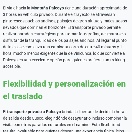
El viaje hacia la
Montaña Palcoyo
tiene una duración aproximada de
3 horas en vehículo privado. Durante el trayecto se atraviesan
pintorescos pueblos andinos, paisajes de gran altitud y majestuosos
nevados que dominan el horizonte. El transporte privado permite
realizar paradas estratégicas para tomar fotografías, aclimatarse o
disfrutar de la tranquilidad de los paisajes andinos. Al llegar al punto
de inicio, se comienza una caminata corta de entre 40 minutos y 1
hora, mucho menos exigente que la de Vinicunca, lo que convierte a
Palcoyo en una excelente opción para quienes prefieren un trekking
accesible.
Flexibilidad y personalización en
el traslado
El
transporte privado a Palcoyo
brinda la libertad de decidir la hora
de salida desde Cusco, elegir dónde desayunar o incluso combinar la
visita con otras paradas culturales en el camino. Esta flexibilidad
resulta invaluable para quienes desean una experiencia única, lejos